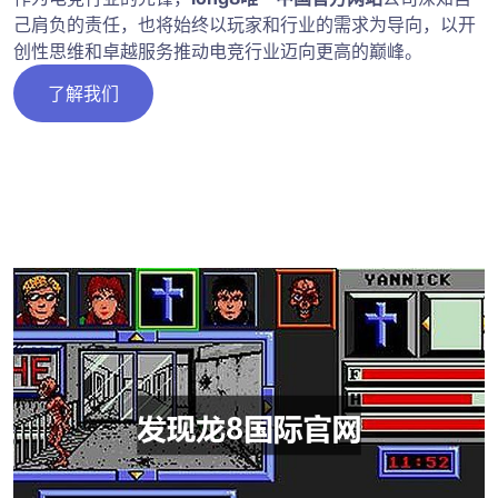
己肩负的责任，也将始终以玩家和行业的需求为导向，以开
创性思维和卓越服务推动电竞行业迈向更高的巅峰。
了解我们