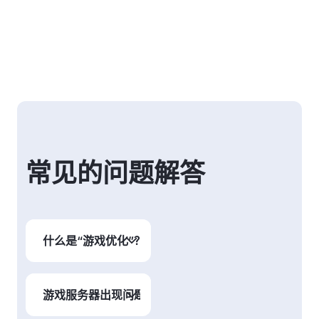
常见的问题解答
什么是“游戏优化”？
游戏优化是指通过
调整游戏代码、资
游戏服务器出现问题怎么办？
源或设置，使游戏
在各种设备上运行