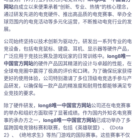
网站
自成立以来便秉承着“创新、专业、热情”的核心理念，
通过研发先进的电竞硬件、推出高品质的电竞赛事、举办全
球范围内的电竞活动等多元化运营，不断推动电竞行业的发
展。
公司始终坚持以技术创新为驱动力，研发出一系列专业的电
竞设备，包括电竞鼠标、键盘、耳机、显示器等硬件产品，
广泛应用于竞技比赛及游戏玩家的日常训练中。
long8唯一
中国官方网站
的硬件产品因其精湛的设计与卓越的性能，在
全球电竞圈中赢得了极高的评价和口碑。为了确保玩家获得
更好的使用体验，公司特别邀请了多位顶级电竞选手参与产
品研发，以确保每一款产品的精准度和耐用性都能够满足专
业竞技的要求。
除了硬件研发，
long8唯一中国官方网站
公司还在电竞赛事
的举办和组织方面取得了显著成绩。作为国内外知名电竞赛
事的承办方之一，
long8唯一中国官方网站
已成功举办了多
届跨国电竞锦标赛和联赛，包括《英雄联盟》、《Dota
2》、《绝地求生》等热门游戏的国际赛事。这些赛事不仅