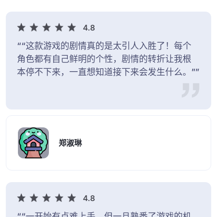
4.8
““这款游戏的剧情真的是太引人入胜了！每个
角色都有自己鲜明的个性，剧情的转折让我根
本停不下来，一直想知道接下来会发生什么。””
郑淑琳
4.8
““一开始有点难上手，但一旦熟悉了游戏的机