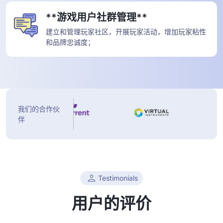
**游戏用户社群管理**
建立和管理玩家社区，开展玩家活动，增加玩家粘性
和品牌忠诚度；
我们的合作伙
伴
Testimonials
用户的评价